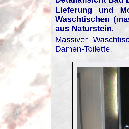
Lieferung und Mo
Waschtischen (mas
aus Naturstein.
Massiver Waschtis
Damen-Toilette.