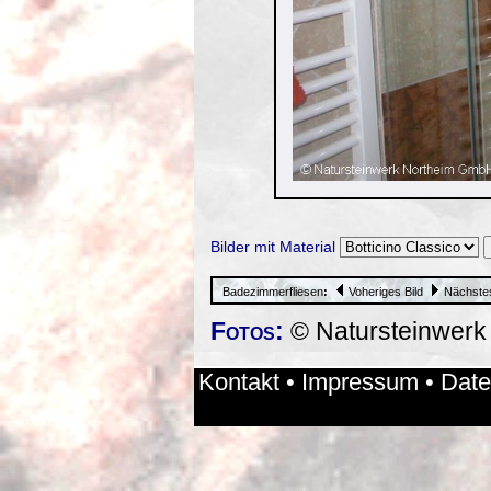
Bilder mit Material
Badezimmerfliesen
:
Voheriges Bild
Nächstes
Fotos:
© Natursteinwer
Kontakt
•
Impressum
•
Date