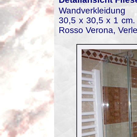
Wandverkleidun
30,5 x 30,5 x 1 cm.
Rosso Verona, Verle